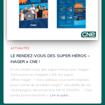
ACTUALITÉS
LE RENDEZ-VOUS DES SUPER-HÉROS –
HAGER x CNE !
// Les rendez-vous des super-Héros avec Hager !
Découvrez au magasin CNE, les super-
offres Hager : > Des cadeaux vous sont réservés
pour l’achat de produits Hager.* (Bouteille de Vin,
Champagne, Abonnement BEIN SPORTS… > Des
packs promotionnels >
Lire la suite…