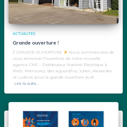
ACTUALITÉS
Grande ouverture !
// GRANDE OUVERTURE
Nous sommes ravis de
vous annoncer l’ouverture de notre nouvelle
agence CNE – Distributeur Matériel Électrique à
Metz. Retrouvez, dès aujourd’hui, Julien, Alexandre
et Ludovic pour la grande ouverture au 8
Lire la suite…