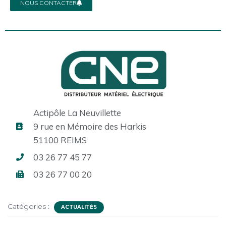
NOUS CONTACTER
Actipôle La Neuvillette
9 rue en Mémoire des Harkis
51100 REIMS
03 26 77 45 77
03 26 77 00 20
Catégories :
ACTUALITÉS