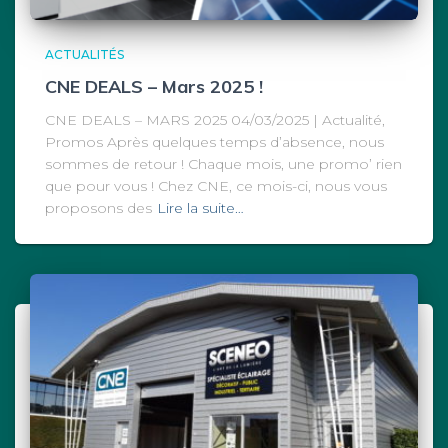
ACTUALITÉS
CNE DEALS – Mars 2025 !
CNE DEALS – MARS 2025 04/03/2025 | Actualité,
Promos Après quelques temps d’absence, nous
sommes de retour ! Chaque mois, une promo’ rien
que pour vous ! Chez CNE, ce mois-ci, nous vous
proposons des
Lire la suite…